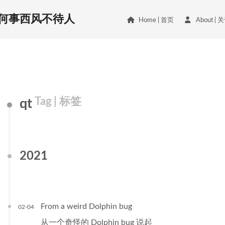
何事西风不待人
Home
首页
About
关
Tag
标签
qt
2021
From a weird Dolphin bug
02-04
从一个奇怪的 Dolphin bug 说起